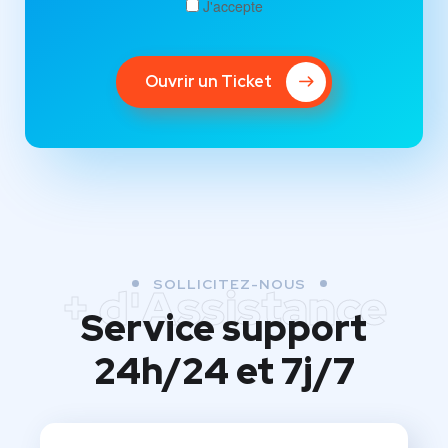
J'accepte
Ouvrir un Ticket
SOLLICITEZ-NOUS
+ d'Assistance
Service support
24h/24 et 7j/7