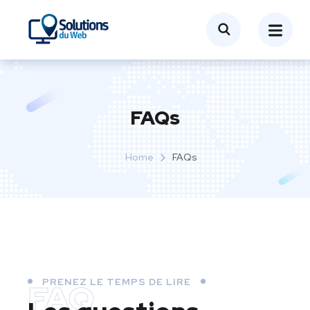
FAQs
Home
FAQs
PRENEZ LE TEMPS DE LIRE
FAQ